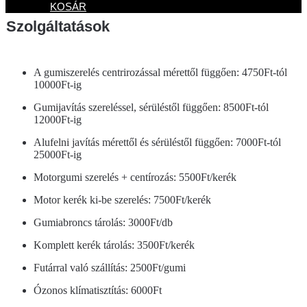
KOSÁR
Szolgáltatások
A gumiszerelés centrirozással mérettől függően: 4750Ft-tól
10000Ft-ig
Gumijavítás szereléssel, sérüléstől függően: 8500Ft-tól
12000Ft-ig
Alufelni javítás mérettől és sérüléstől függően: 7000Ft-tól
25000Ft-ig
Motorgumi szerelés + centírozás: 5500Ft/kerék
Motor kerék ki-be szerelés: 7500Ft/kerék
Gumiabroncs tárolás: 3000Ft/db
Komplett kerék tárolás: 3500Ft/kerék
Futárral való szállítás: 2500Ft/gumi
Ózonos klímatisztítás: 6000Ft