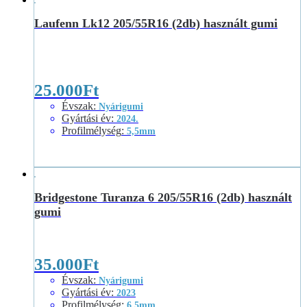
Laufenn Lk12 205/55R16 (2db) használt gumi
25.000
Ft
Évszak
:
Nyárigumi
Gyártási év
:
2024.
Profilmélység
:
5,5mm
Bridgestone Turanza 6 205/55R16 (2db) használt
gumi
35.000
Ft
Évszak
:
Nyárigumi
Gyártási év
:
2023
Profilmélység
:
6,5mm