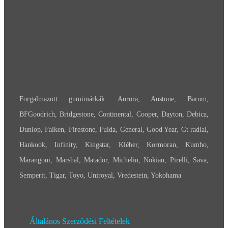
Forgalmazott gumimárkák: Aurora, Austone, Barum,
BFGoodrich, Bridgestone, Continental, Cooper, Dayton, Debica,
Dunlop, Falken, Firestone, Fulda, General, Good Year, Gt radial,
Hankook, Infinity, Kingstar, Kléber, Kormoran, Kumho,
Marangoni, Marshal, Matador, Michelin, Nokian, Pirelli, Sava,
Semperit, Tigar, Toyo, Uniroyal, Vredestein, Yokohama
Általános Szerződési Feltételek