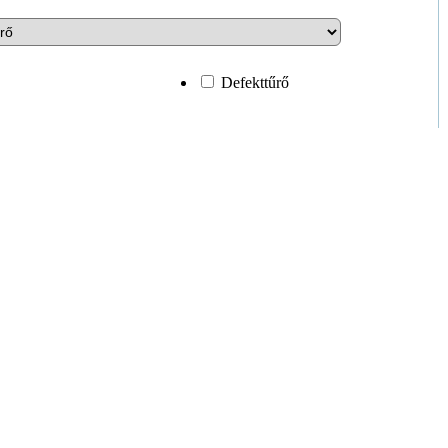
Defekttűrő