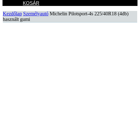
KOSÁR
Kezdőlap
Személyautó
Michelin Pilotsport-4s 225/40R18 (4db)
használt gumi