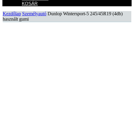
KOSÁR
Kezdőlap
Személyautó
Dunlop Wintersport-5 245/45R19 (4db)
használt gumi