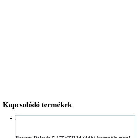
Kapcsolódó termékek
Barum Polaris-5 175/65R14 (4db) használt gumi