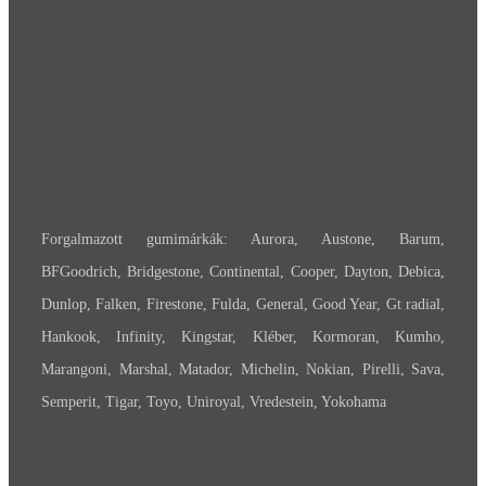
Forgalmazott gumimárkák: Aurora, Austone, Barum,
BFGoodrich, Bridgestone, Continental, Cooper, Dayton, Debica,
Dunlop, Falken, Firestone, Fulda, General, Good Year, Gt radial,
Hankook, Infinity, Kingstar, Kléber, Kormoran, Kumho,
Marangoni, Marshal, Matador, Michelin, Nokian, Pirelli, Sava,
Semperit, Tigar, Toyo, Uniroyal, Vredestein, Yokohama