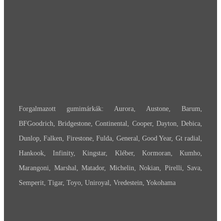
Forgalmazott gumimárkák: Aurora, Austone, Barum,
BFGoodrich, Bridgestone, Continental, Cooper, Dayton, Debica,
Dunlop, Falken, Firestone, Fulda, General, Good Year, Gt radial,
Hankook, Infinity, Kingstar, Kléber, Kormoran, Kumho,
Marangoni, Marshal, Matador, Michelin, Nokian, Pirelli, Sava,
Semperit, Tigar, Toyo, Uniroyal, Vredestein, Yokohama