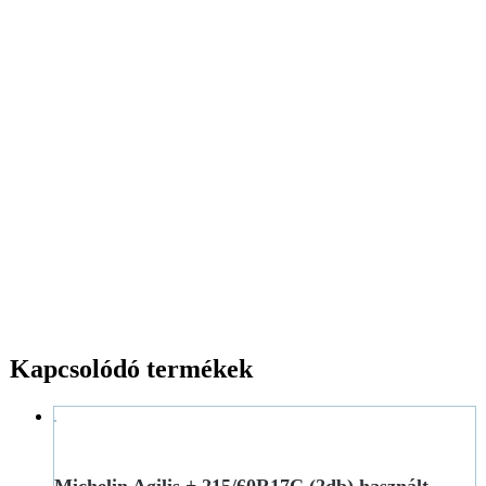
Kapcsolódó termékek
Michelin Agilis + 215/60R17C (2db) használt