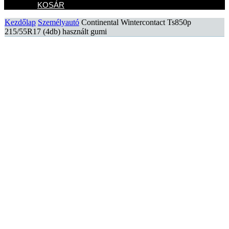
KOSÁR
Kezdőlap
Személyautó
Continental Wintercontact Ts850p
215/55R17 (4db) használt gumi