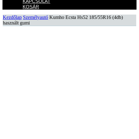
KAPCSOLAT
KOSÁR
Kezdőlap
Személyautó
Kumho Ecsta Hs52 185/55R16 (4db)
használt gumi