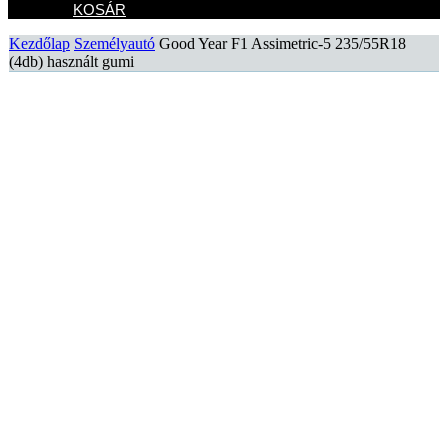
KOSÁR
Kezdőlap
Személyautó
Good Year F1 Assimetric-5 235/55R18
(4db) használt gumi